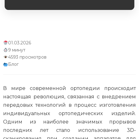
Обязательное поле
Интеграция с телемедициной
Экологические аспекты производства
Научные исследования и разработки
01.03.2026
9 минут
Заключение
4593 просмотров
Блог
В мире современной ортопедии происходит
настоящая революция, связанная с внедрением
передовых технологий в процесс изготовления
индивидуальных ортопедических изделий.
Одним из наиболее значимых прорывов
последних лет стало использование 3D-
сканирования при создании аппаратов для