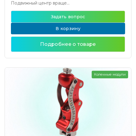
Подвижный центр враще...
Задать вопрос
В корзину
Подробнее о товаре
Коленные модули