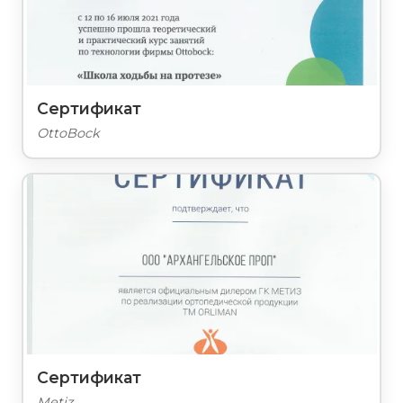
Сертификат
OttoBock
Сертификат
Metiz