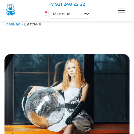
+7 921 248 22 22
Главная
»
Детские