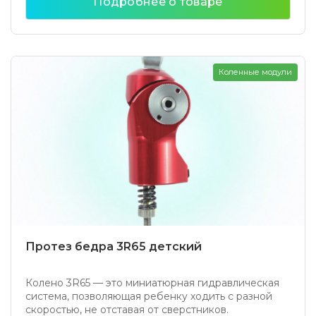
Подробнее о товаре
Коленные модули
Протез бедра 3R65 детский
Колено 3R65 — это миниатюрная гидравлическая
система, позволяющая ребенку ходить с разной
скоростью, не отставая от сверстников.