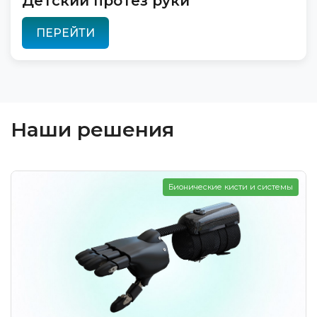
Детский протез руки
ПЕРЕЙТИ
Наши решения
Бионические кисти и системы