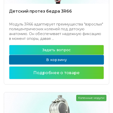
Детский протез бедра 3R66
Модуль 3R66 адаптирует преимущества "взрослых"
полицентрических коленей под детскую
анатомию. Он обеспечивает надежную фиксацию
в момент опоры, давая ...
Задать вопрос
В корзину
Подробнее о товаре
Коленные модули