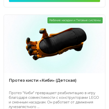
Рабочие насадки и Тяговые системы
Протез кисти «Киби» (Детская)
Протез "Киби" превращает реабилитацию в игру
благодаря совместимости с конструкторами LEGO
и сменным насадкам. Он работает от движения
лучезапястного ...