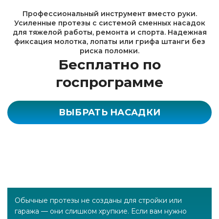
Профессиональный инструмент вместо руки.
Усиленные протезы с системой сменных насадок
для тяжелой работы, ремонта и спорта. Надежная
фиксация молотка, лопаты или грифа штанги без
риска поломки.
Бесплатно по
госпрограмме
ВЫБРАТЬ НАСАДКИ
Обычные протезы не созданы для стройки или
гаража — они слишком хрупкие. Если вам нужно