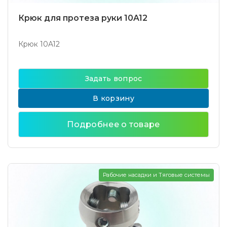
Крюк для протеза руки 10A12
Крюк 10A12
Задать вопрос
В корзину
Подробнее о товаре
Рабочие насадки и Тяговые системы