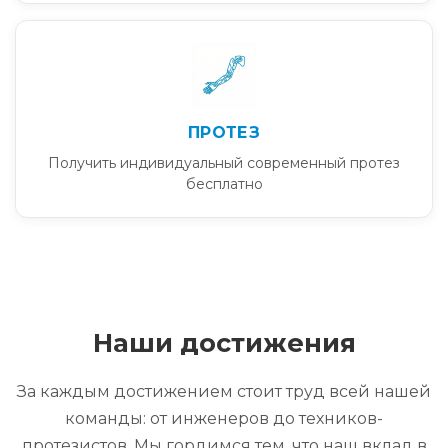
ПРОТЕЗ
Получить индивидуальный современный протез
бесплатно
Наши достижения
За каждым достижением стоит труд всей нашей
команды: от инженеров до техников-
протезистов. Мы гордимся тем, что наш вклад в