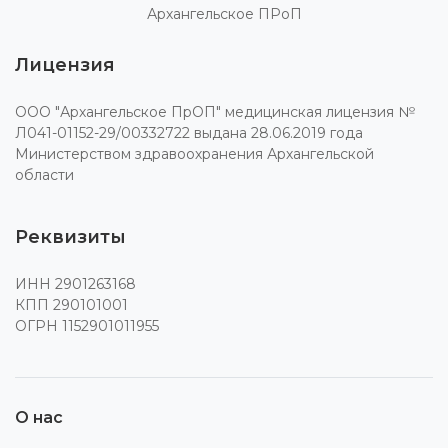
Архангельское ПРоП
Лицензия
ООО "Архангельское ПрОП" медицинская лицензия №
Л041-01152-29/00332722 выдана 28.06.2019 года
Министерством здравоохранения Архангельской
области
Реквизиты
ИНН 2901263168
КПП 290101001
ОГРН 1152901011955
О нас