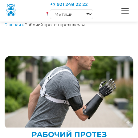
+7 921 248 22 22
Главная
»
Рабочий протез предплечья
РАБОЧИЙ ПРОТЕЗ