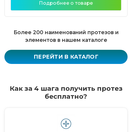
Подробнее о товаре
Более 200 наименований протезов и
элементов в нашем каталоге
ПЕРЕЙТИ В КАТАЛОГ
Как за 4 шага получить протез
бесплатно?