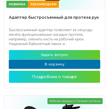
НОВИНКА
РЕКОМЕНДУЕМ
Адаптер быстросъемный для протеза рук
Быстросъемный адаптер позволяет за секунды
менять функциональные насадки протеза,
например, сменить кисть на рабочий крюк.
Надежный байонетный замок и...
Задать вопрос
В корзину
Подробнее о товаре
Рабочие насадки и Тяговые системы