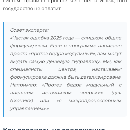
систем. Правило простое: чего нет в ИПРА, того
государство не оплатит.
Совет эксперта:
«Частая ошибка 2025 года — слишком общие
формулировки. Если в программе написано
просто «протез бедра модульный», вам могут
выдать самую дешевую гидравлику. Мы, как
специалисты центра, настаиваем:
формулировка должна быть детализирована.
Например: «Протез бедра модульный с
внешним источником энергии» (для
бионики) или «с микропроцессорным
управлением».»
Как повлиять на содержание