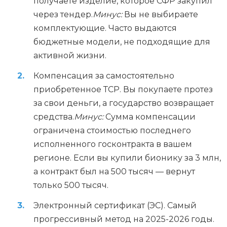
получаете изделие, которое СФР закупил
через тендер.
Минус:
Вы не выбираете
комплектующие. Часто выдаются
бюджетные модели, не подходящие для
активной жизни.
Компенсация за самостоятельно
приобретенное ТСР. Вы покупаете протез
за свои деньги, а государство возвращает
средства.
Минус:
Сумма компенсации
ограничена стоимостью последнего
исполненного госконтракта в вашем
регионе. Если вы купили бионику за 3 млн,
а контракт был на 500 тысяч — вернут
только 500 тысяч.
Электронный сертификат (ЭС). Самый
прогрессивный метод на 2025-2026 годы.