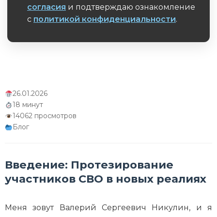
согласия
и подтверждаю ознакомление
к восстановлению
с
политикой конфиденциальности
.
Обязательное поле
26.01.2026
18 минут
14062 просмотров
Блог
Введение: Протезирование
участников СВО в новых реалиях
Меня зовут Валерий Сергеевич Никулин, и я