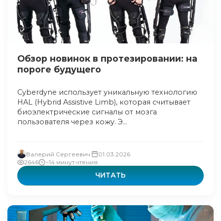
Обзор новинок в протезировании: на
пороге будущего
Cyberdyne использует уникальную технологию
HAL (Hybrid Assistive Limb), которая считывает
биоэлектрические сигналы от мозга
пользователя через кожу. Э...
Валерий Сергеевич
01.03.2026
2646
~14 минут чтения
ЧИТАТЬ