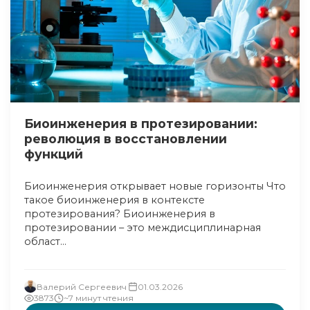
Биоинженерия в протезировании:
революция в восстановлении
функций
Биоинженерия открывает новые горизонты Что
такое биоинженерия в контексте
протезирования? Биоинженерия в
протезировании – это междисциплинарная
област...
Валерий Сергеевич
01.03.2026
3873
~7 минут чтения