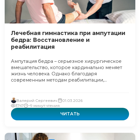
Лечебная гимнастика при ампутации
бедра: Восстановление и
реабилитация
Ампутация бедра – серьезное хирургическое
вмешательство, которое кардинально меняет
жизнь человека. Однако благодаря
современным методам реабилитации,...
Валерий Сергеевич
01.03.2026
3747
~9 минут чтения
ЧИТАТЬ