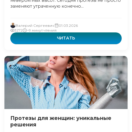
невероятных высот. Сегодня протезы не просто
заменяют утраченную конечно...
Валерий Сергеевич
01.03.2026
3272
~9 минут чтения
ЧИТАТЬ
Протезы для женщин: уникальные
решения