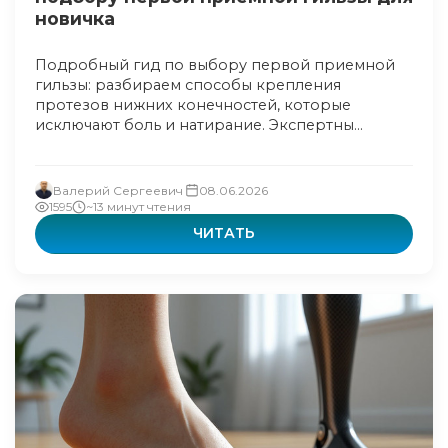
новичка
Подробный гид по выбору первой приемной
гильзы: разбираем способы крепления
протезов нижних конечностей, которые
исключают боль и натирание. Экспертны...
Валерий Сергеевич
08.06.2026
1595
~13 минут чтения
ЧИТАТЬ