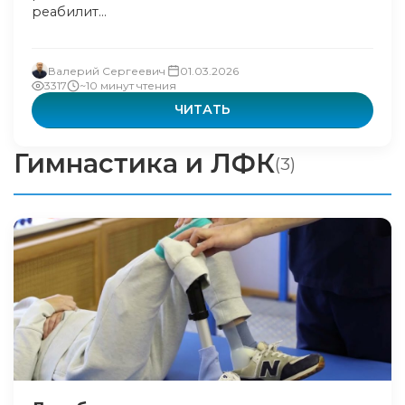
реабилит...
Валерий Сергеевич
01.03.2026
3317
~10 минут чтения
ЧИТАТЬ
Гимнастика и ЛФК
(3)