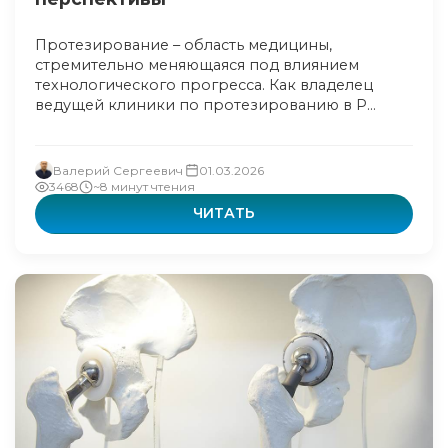
Протезирование – область медицины,
стремительно меняющаяся под влиянием
технологического прогресса. Как владелец
ведущей клиники по протезированию в Р...
Валерий Сергеевич
01.03.2026
3468
~8 минут чтения
ЧИТАТЬ