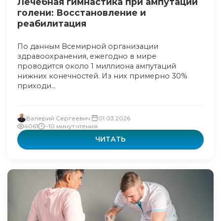
Лечебная гимнастика при ампутации
голени: Восстановление и
реабилитация
По данным Всемирной организации
здравоохранения, ежегодно в мире
проводится около 1 миллиона ампутаций
нижних конечностей. Из них примерно 30%
приходи...
Валерий Сергеевич
01.03.2026
4061
~10 минут чтения
ЧИТАТЬ