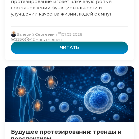
протезирование играет ключевую роль в
восстановлении функциональности и
улучшении качества жизни людей с ампут...
Валерий Сергеевич
01.03.2026
2280
~12 минут чтения
ЧИТАТЬ
Будущее протезирования: тренды и
перспективы