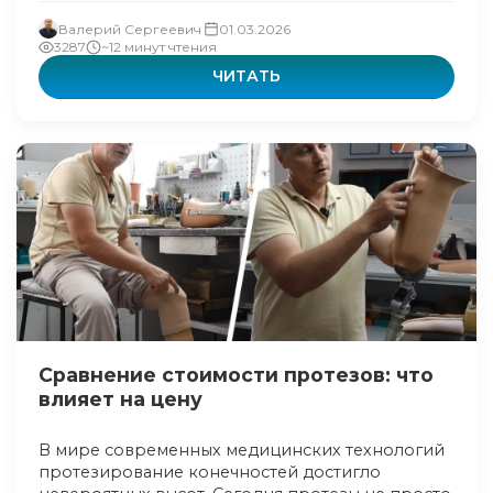
Валерий Сергеевич
01.03.2026
3287
~12 минут чтения
ЧИТАТЬ
Cравнение стоимости протезов: что
влияет на цену
В мире современных медицинских технологий
протезирование конечностей достигло