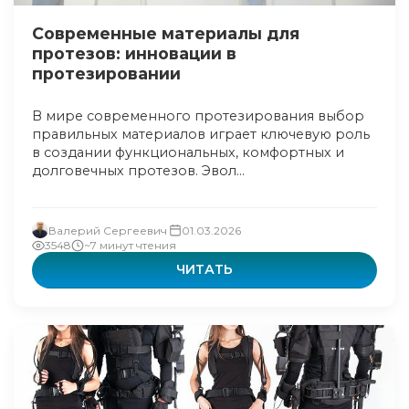
Современные материалы для
протезов: инновации в
протезировании
В мире современного протезирования выбор
правильных материалов играет ключевую роль
в создании функциональных, комфортных и
долговечных протезов. Эвол...
Валерий Сергеевич
01.03.2026
3548
~7 минут чтения
ЧИТАТЬ