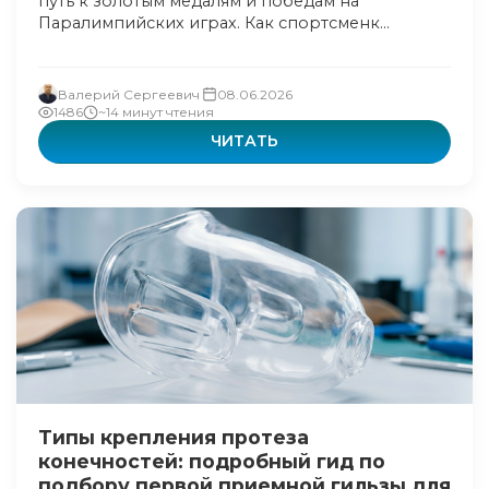
путь к золотым медалям и победам на
Паралимпийских играх. Как спортсменк...
Валерий Сергеевич
08.06.2026
1486
~14 минут чтения
ЧИТАТЬ
Типы крепления протеза
конечностей: подробный гид по
подбору первой приемной гильзы для