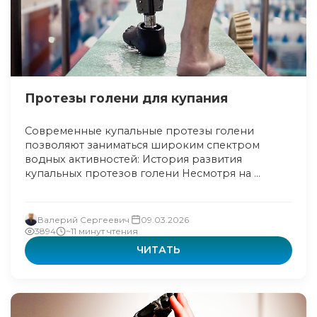
Протезы голени для купания
Современные купальные протезы голени
позволяют заниматься широким спектром
водных активностей: История развития
купальных протезов голени Несмотря на ...
Валерий Сергеевич
09.03.2026
3894
~11 минут чтения
ЧИТАТЬ