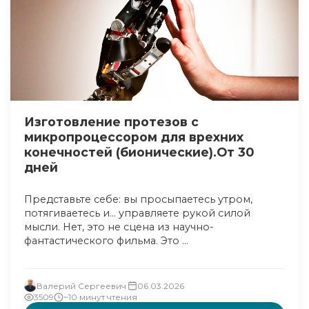
Изготовление протезов с
микропроцессором для врехних
конечностей (бионические).От 30
дней
Представьте себе: вы просыпаетесь утром,
потягиваетесь и… управляете рукой силой
мысли. Нет, это не сцена из научно-
фантастического фильма. Это ...
Валерий Сергеевич
06.03.2026
3509
~10 минут чтения