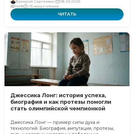
Валерий Сергеевич
08.06.2026
1408
~15 минут чтения
ЧИТАТЬ
Джессика Лонг: история успеха,
биография и как протезы помогли
стать олимпийской чемпионкой
Джессика Лонг — пример силы духа и
технологий. Биография, ампутация, протезы,