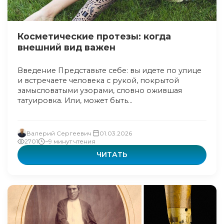
Косметические протезы: когда
внешний вид важен
Введение Представьте себе: вы идете по улице
и встречаете человека с рукой, покрытой
замысловатыми узорами, словно ожившая
татуировка. Или, может быть...
Валерий Сергеевич
01.03.2026
2701
~9 минут чтения
ЧИТАТЬ