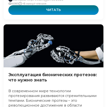
4985
~8 минут чтения
ЧИТАТЬ
Эксплуатация бионических протезов:
что нужно знать
В современном мире технологии
протезирования развиваются стремительными
темпами. Бионические протезы – это
революционное достижение в области