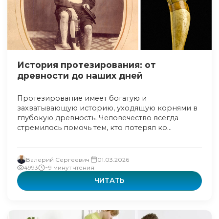
История протезирования: от
древности до наших дней
Протезирование имеет богатую и
захватывающую историю, уходящую корнями в
глубокую древность. Человечество всегда
стремилось помочь тем, кто потерял ко...
Валерий Сергеевич
01.03.2026
4993
~9 минут чтения
ЧИТАТЬ