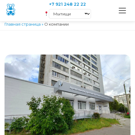
+7 921 248 22 22
Главная страница
»
О компании