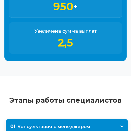
950
+
Увеличена сумма выплат
2,5
Этапы работы специалистов
01
Консультация с менеджером