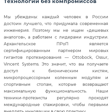
Технологии без компромиссов
Мы убеждены: каждый человек в России
достоин лучшего, что придумала современная
инженерия. Поэтому мы не ищем «дешевых
аналогов», а работаем с лидерами индустрии.
Архангельское ПРоП является
сертифицированным партнером мировых
гигантов протезирования — Ottobock, Ossur,
Vincent Systems. Это значит, что вы получаете
доступ к бионическим кистям,
микропроцессорным коленным модулям и
спортивным стопам, которые возвращают
максимальную функциональность. Наши
техники-протезисты регулярно проходят
международные стажировки, чтобы первыми
внедрять инновации в свою практику.