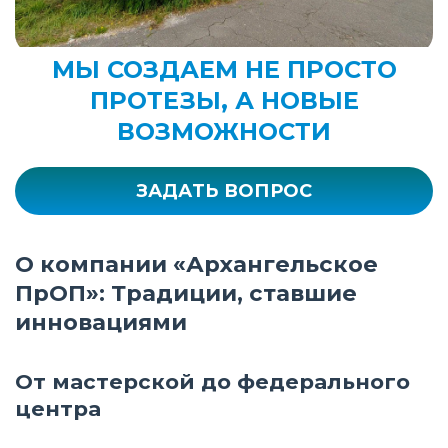
МЫ СОЗДАЕМ НЕ ПРОСТО
ПРОТЕЗЫ, А НОВЫЕ
ВОЗМОЖНОСТИ
ЗАДАТЬ ВОПРОС
О компании «Архангельское
ПрОП»: Традиции, ставшие
инновациями
От мастерской до федерального
центра