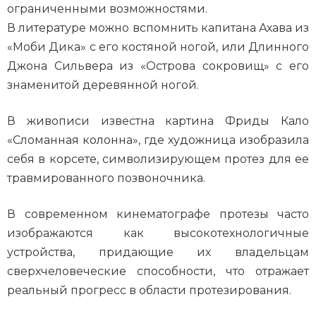
ограниченными возможностями.
В литературе можно вспомнить капитана Ахава из
«Моби Дика» с его костяной ногой, или Длинного
Джона Сильвера из «Острова сокровищ» с его
знаменитой деревянной ногой.
В живописи известна картина Фриды Кало
«Сломанная колонна», где художница изобразила
себя в корсете, символизирующем протез для ее
травмированного позвоночника.
В современном кинематографе протезы часто
изображаются как высокотехнологичные
устройства, придающие их владельцам
сверхчеловеческие способности, что отражает
реальный прогресс в области протезирования.