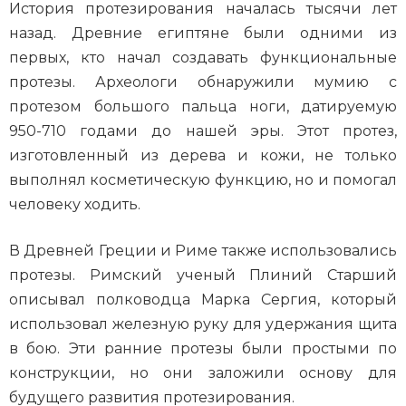
История протезирования началась тысячи лет
назад. Древние египтяне были одними из
первых, кто начал создавать функциональные
протезы. Археологи обнаружили мумию с
протезом большого пальца ноги, датируемую
950-710 годами до нашей эры. Этот протез,
изготовленный из дерева и кожи, не только
выполнял косметическую функцию, но и помогал
человеку ходить.
В Древней Греции и Риме также использовались
протезы. Римский ученый Плиний Старший
описывал полководца Марка Сергия, который
использовал железную руку для удержания щита
в бою. Эти ранние протезы были простыми по
конструкции, но они заложили основу для
будущего развития протезирования.