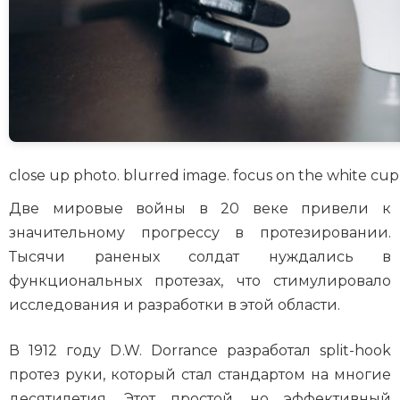
close up photo. blurred image. focus on the white cup a
Две мировые войны в 20 веке привели к
значительному прогрессу в протезировании.
Тысячи раненых солдат нуждались в
функциональных протезах, что стимулировало
исследования и разработки в этой области.
В 1912 году D.W. Dorrance разработал split-hook
протез руки, который стал стандартом на многие
десятилетия. Этот простой, но эффективный