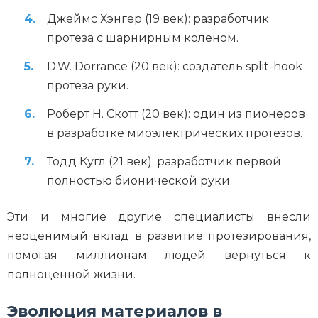
Джеймс Хэнгер (19 век): разработчик
протеза с шарнирным коленом.
D.W. Dorrance (20 век): создатель split-hook
протеза руки.
Роберт Н. Скотт (20 век): один из пионеров
в разработке миоэлектрических протезов.
Тодд Кугл (21 век): разработчик первой
полностью бионической руки.
Эти и многие другие специалисты внесли
неоценимый вклад в развитие протезирования,
помогая миллионам людей вернуться к
полноценной жизни.
Эволюция материалов в