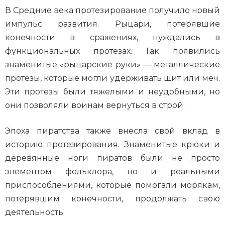
В Средние века протезирование получило новый
импульс развития. Рыцари, потерявшие
конечности в сражениях, нуждались в
функциональных протезах. Так появились
знаменитые «рыцарские руки» — металлические
протезы, которые могли удерживать щит или меч.
Эти протезы были тяжелыми и неудобными, но
они позволяли воинам вернуться в строй.
Эпоха пиратства также внесла свой вклад в
историю протезирования. Знаменитые крюки и
деревянные ноги пиратов были не просто
элементом фольклора, но и реальными
приспособлениями, которые помогали морякам,
потерявшим конечности, продолжать свою
деятельность.