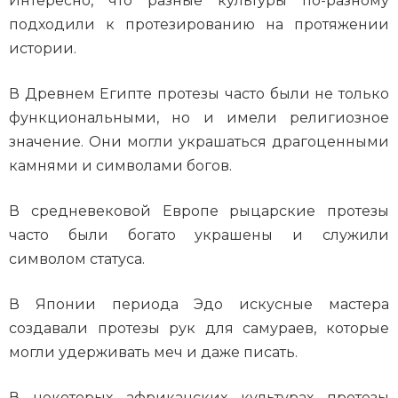
Интересно, что разные культуры по-разному
подходили к протезированию на протяжении
истории.
В Древнем Египте протезы часто были не только
функциональными, но и имели религиозное
значение. Они могли украшаться драгоценными
камнями и символами богов.
В средневековой Европе рыцарские протезы
часто были богато украшены и служили
символом статуса.
В Японии периода Эдо искусные мастера
создавали протезы рук для самураев, которые
могли удерживать меч и даже писать.
В некоторых африканских культурах протезы