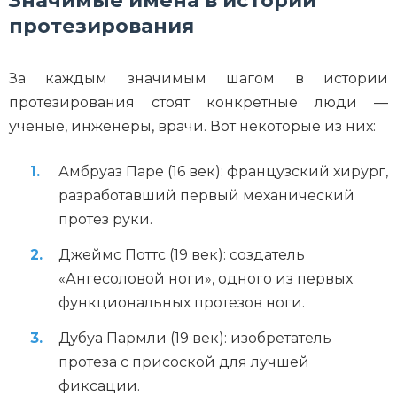
Значимые имена в истории
протезирования
За каждым значимым шагом в истории
протезирования стоят конкретные люди —
ученые, инженеры, врачи. Вот некоторые из них:
Амбруаз Паре (16 век): французский хирург,
разработавший первый механический
протез руки.
Джеймс Поттс (19 век): создатель
«Ангесоловой ноги», одного из первых
функциональных протезов ноги.
Дубуа Пармли (19 век): изобретатель
протеза с присоской для лучшей
фиксации.