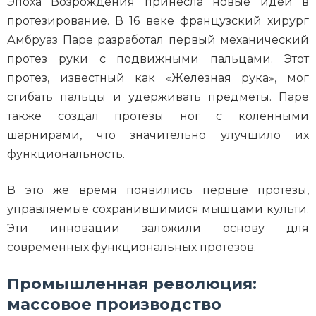
Эпоха Возрождения принесла новые идеи в
протезирование. В 16 веке французский хирург
Амбруаз Паре разработал первый механический
протез руки с подвижными пальцами. Этот
протез, известный как «Железная рука», мог
сгибать пальцы и удерживать предметы. Паре
также создал протезы ног с коленными
шарнирами, что значительно улучшило их
функциональность.
В это же время появились первые протезы,
управляемые сохранившимися мышцами культи.
Эти инновации заложили основу для
современных функциональных протезов.
Промышленная революция:
массовое производство