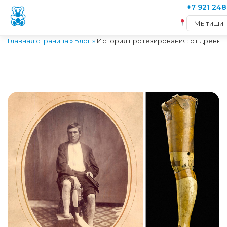
+7 921 248
Главная страница
»
Блог
»
История протезирования: от древно