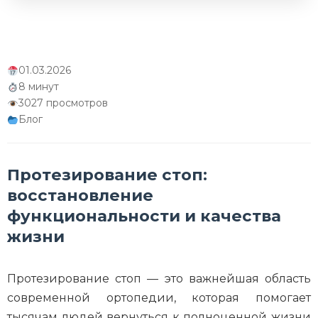
Социально-экономический эффект
протезирования стоп
Заключение
01.03.2026
8 минут
3027 просмотров
Блог
Протезирование стоп:
восстановление
функциональности и качества
жизни
Протезирование стоп — это важнейшая область
современной ортопедии, которая помогает
тысячам людей вернуться к полноценной жизни