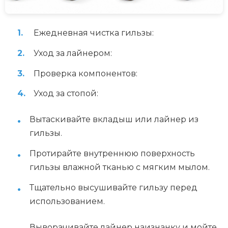
Ежедневная чистка гильзы:
Уход за лайнером:
Проверка компонентов:
Уход за стопой:
Вытаскивайте вкладыш или лайнер из
гильзы.
Протирайте внутреннюю поверхность
гильзы влажной тканью с мягким мылом.
Тщательно высушивайте гильзу перед
использованием.
Выворачивайте лайнер наизнанку и мойте